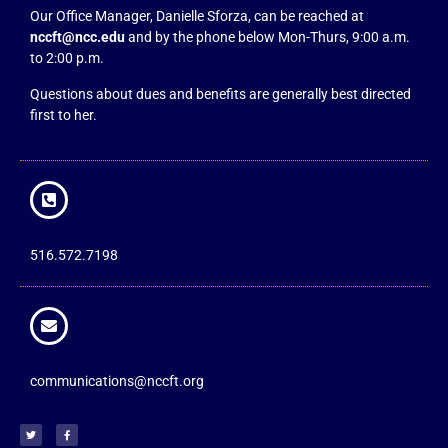
Our Office Manager, Danielle Sforza, can be reached at
nccft@ncc.edu
and by the phone below Mon-Thurs, 9:00 a.m.
to 2:00 p.m.
Questions about dues and benefits are generally best directed
first to her.
516.572.7198
communications@nccft.org