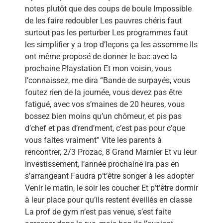
notes plutôt que des coups de boule Impossible
de les faire redoubler Les pauvres chéris faut
surtout pas les perturber Les programmes faut
les simplifier y a trop d’leçons ça les assomme Ils
ont même proposé de donner le bac avec la
prochaine Playstation Et mon voisin, vous
l’connaissez, me dira “Bande de surpayés, vous
foutez rien de la journée, vous devez pas être
fatigué, avec vos s’maines de 20 heures, vous
bossez bien moins qu’un chômeur, et pis pas
d’chef et pas d’rend’ment, c’est pas pour c’que
vous faites vraiment” Vite les parents à
rencontrer, 2/3 Prozac, 8 Grand Marnier Et vu leur
investissement, l’année prochaine ira pas en
s’arrangeant Faudra p’t’être songer à les adopter
Venir le matin, le soir les coucher Et p’t’être dormir
à leur place pour qu’ils restent éveillés en classe
La prof de gym n’est pas venue, s’est faite