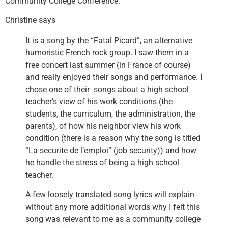
Community College Conference.
Christine says
It is a song by the “Fatal Picard”, an alternative
humoristic French rock group. I saw them in a
free concert last summer (in France of course)
and really enjoyed their songs and performance. I
chose one of their songs about a high school
teacher’s view of his work conditions (the
students, the curriculum, the administration, the
parents), of how his neighbor view his work
condition (there is a reason why the song is titled
“La securite de l’emploi” (job security)) and how
he handle the stress of being a high school
teacher.
A few loosely translated song lyrics will explain
without any more additional words why I felt this
song was relevant to me as a community college