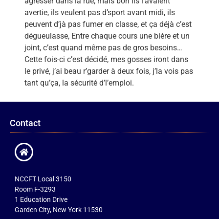
agresser dans la rue, mais bon ils l’avaient
avertie, ils veulent pas d’sport avant midi, ils
peuvent d’jà pas fumer en classe, et ça déjà c’est
dégueulasse, Entre chaque cours une bière et un
joint, c’est quand même pas de gros besoins…
Cette fois-ci c’est décidé, mes gosses iront dans
le privé, j’ai beau r’garder à deux fois, j’la vois pas
tant qu’ça, la sécurité d’l’emploi.
Contact
NCCFT Local 3150
Room F-3293
1 Education Drive
Garden City, New York 11530