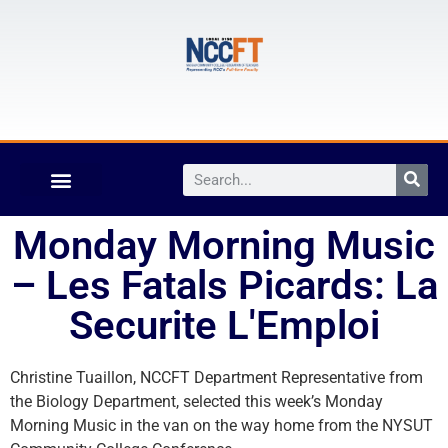
Monday Morning Music
– Les Fatals Picards: La
Securite L'Emploi
Christine Tuaillon, NCCFT Department Representative from
the Biology Department, selected this week’s Monday
Morning Music in the van on the way home from the NYSUT