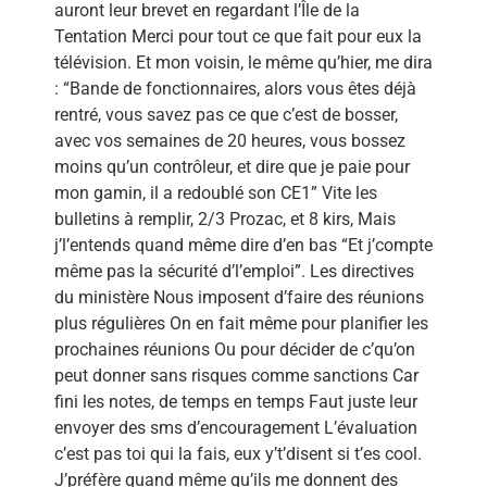
auront leur brevet en regardant l’Île de la
Tentation Merci pour tout ce que fait pour eux la
télévision. Et mon voisin, le même qu’hier, me dira
: “Bande de fonctionnaires, alors vous êtes déjà
rentré, vous savez pas ce que c’est de bosser,
avec vos semaines de 20 heures, vous bossez
moins qu’un contrôleur, et dire que je paie pour
mon gamin, il a redoublé son CE1” Vite les
bulletins à remplir, 2/3 Prozac, et 8 kirs, Mais
j’l’entends quand même dire d’en bas “Et j’compte
même pas la sécurité d’l’emploi”. Les directives
du ministère Nous imposent d’faire des réunions
plus régulières On en fait même pour planifier les
prochaines réunions Ou pour décider de c’qu’on
peut donner sans risques comme sanctions Car
fini les notes, de temps en temps Faut juste leur
envoyer des sms d’encouragement L’évaluation
c’est pas toi qui la fais, eux y’t’disent si t’es cool.
J’préfère quand même qu’ils me donnent des